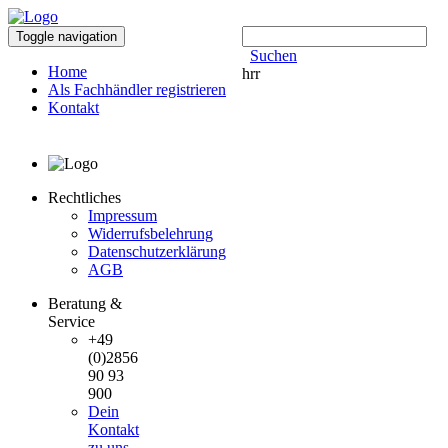
Toggle navigation
Suchen
Home
hrr
Als Fachhändler registrieren
Kontakt
Rechtliches
Impressum
Widerrufsbelehrung
Datenschutzerklärung
AGB
Beratung &
Service
+49
(0)2856
90 93
900
Dein
Kontakt
zu uns